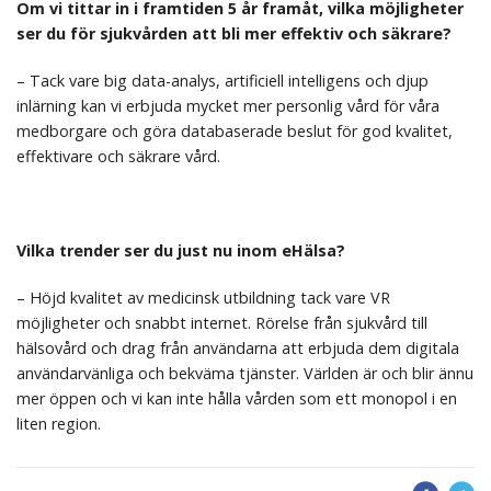
Om vi ​​tittar in i framtiden 5 år framåt, vilka möjligheter
ser du för sjukvården att bli mer effektiv och säkrare?
– Tack vare big data-analys, artificiell intelligens och djup
inlärning kan vi erbjuda mycket mer personlig vård för våra
medborgare och göra databaserade beslut för god kvalitet,
effektivare och säkrare vård.
Vilka trender ser du just nu inom eHälsa?
– Höjd kvalitet av medicinsk utbildning tack vare VR
möjligheter och snabbt internet. Rörelse från sjukvård till
hälsovård och drag från användarna att erbjuda dem digitala
användarvänliga och bekväma tjänster. Världen är och blir ännu
mer öppen och vi kan inte hålla vården som ett monopol i en
liten region.