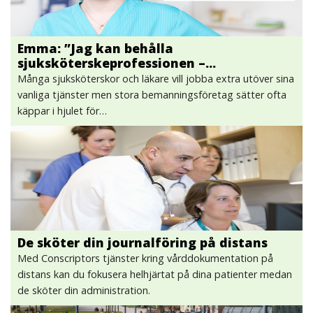
Emma: ”Jag kan behålla
sjuksköterskeprofessionen –…
Många sjuksköterskor och läkare vill jobba extra utöver sina
vanliga tjänster men stora bemanningsföretag sätter ofta
käppar i hjulet för…
De sköter din journalföring på distans
Med Conscriptors tjänster kring vårddokumentation på
distans kan du fokusera helhjärtat på dina patienter medan
de sköter din administration.