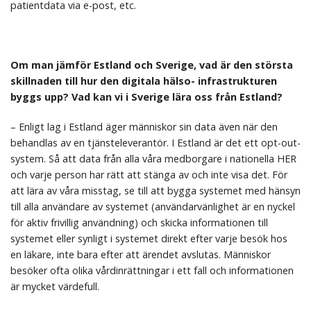
patientdata via e-post, etc.
Om man jämför Estland och Sverige, vad är den största
skillnaden till hur den digitala hälso- infrastrukturen
byggs upp? Vad kan vi i Sverige lära oss från Estland?
– Enligt lag i Estland äger människor sin data även när den
behandlas av en tjänsteleverantör. I Estland är det ett opt-out-
system. Så att data från alla våra medborgare i nationella HER
och varje person har rätt att stänga av och inte visa det. För
att lära av våra misstag, se till att bygga systemet med hänsyn
till alla användare av systemet (användarvänlighet är en nyckel
för aktiv frivillig användning) och skicka informationen till
systemet eller synligt i systemet direkt efter varje besök hos
en läkare, inte bara efter att ärendet avslutas. Människor
besöker ofta olika vårdinrättningar i ett fall och informationen
är mycket värdefull.