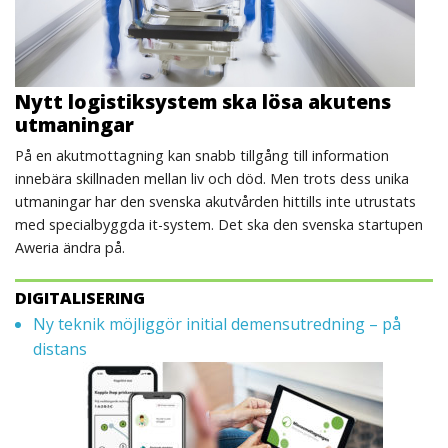
Nytt logistiksystem ska lösa akutens
utmaningar
På en akutmottagning kan snabb tillgång till information
innebära skillnaden mellan liv och död. Men trots dess unika
utmaningar har den svenska akutvården hittills inte utrustats
med specialbyggda it-system. Det ska den svenska startupen
Aweria ändra på.
DIGITALISERING
Ny teknik möjliggör initial demensutredning – på
distans