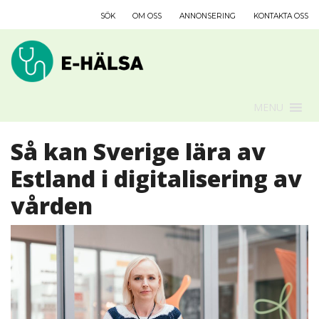
SÖK
OM OSS
ANNONSERING
KONTAKTA OSS
MENU
Så kan Sverige lära av
Estland i digitalisering av
vården