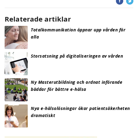
Relaterade artiklar
Totalkommunikation öppnar upp vården för
alla
Storsatsning på digitaliseringen av vården
Ny Masterutbildning och ordnat införande
bäddar för bättre e-hälsa
Nya e-hälsolösningar ökar patientsäkerheten
dramatiskt