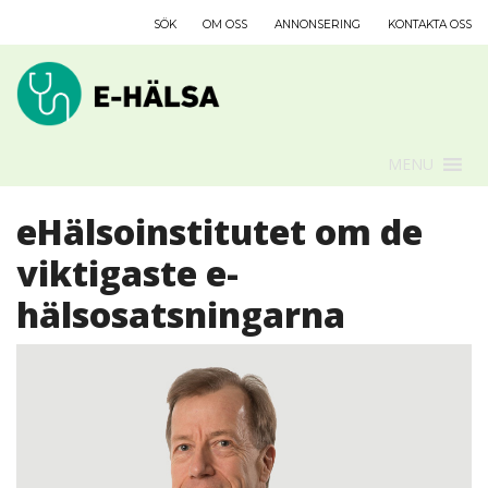
SÖK
OM OSS
ANNONSERING
KONTAKTA OSS
MENU
eHälsoinstitutet om de
viktigaste e-
hälsosatsningarna