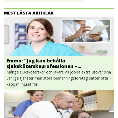
MEST LÄSTA ARTIKLAR
Emma: ”Jag kan behålla
sjuksköterskeprofessionen –…
Många sjuksköterskor och läkare vill jobba extra utöver sina
vanliga tjänster men stora bemanningsföretag sätter ofta
käppar i hjulet för…