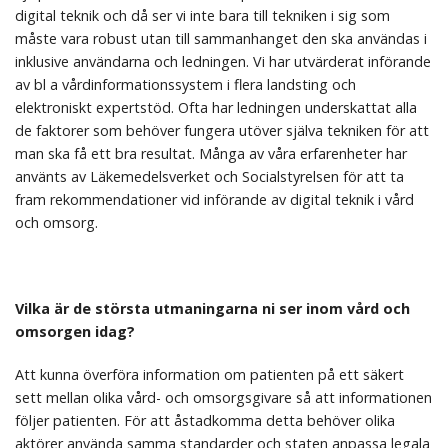
digital teknik och då ser vi inte bara till tekniken i sig som
måste vara robust utan till sammanhanget den ska användas i
inklusive användarna och ledningen. Vi har utvärderat införande
av bl a vårdinformationssystem i flera landsting och
elektroniskt expertstöd. Ofta har ledningen underskattat alla
de faktorer som behöver fungera utöver själva tekniken för att
man ska få ett bra resultat. Många av våra erfarenheter har
använts av Läkemedelsverket och Socialstyrelsen för att ta
fram rekommendationer vid införande av digital teknik i vård
och omsorg.
Vilka är de största utmaningarna ni ser inom vård och
omsorgen idag?
Att kunna överföra information om patienten på ett säkert
sett mellan olika vård- och omsorgsgivare så att informationen
följer patienten. För att åstadkomma detta behöver olika
aktörer använda samma standarder och staten anpassa legala