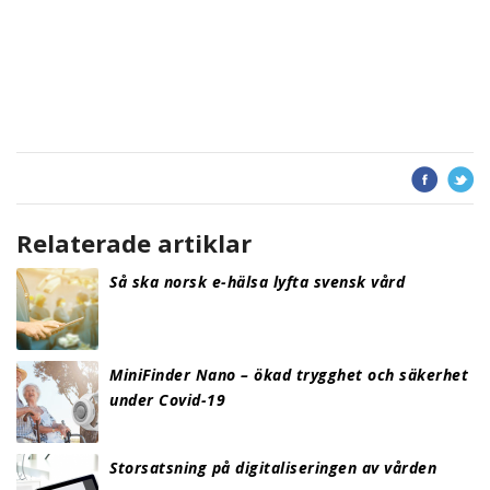
Relaterade artiklar
Så ska norsk e-hälsa lyfta svensk vård
MiniFinder Nano – ökad trygghet och säkerhet
under Covid-19
Storsatsning på digitaliseringen av vården