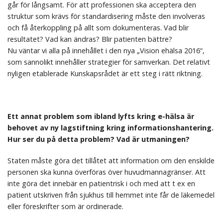
går för långsamt. För att professionen ska acceptera den
struktur som krävs för standardisering måste den involveras
och få återkoppling på allt som dokumenteras. Vad blir
resultatet? Vad kan ändras? Blir patienten bättre?
Nu väntar vi alla på innehållet i den nya „Vision ehälsa 2016“,
som sannolikt innehåller strategier för samverkan. Det relativt
nyligen etablerade Kunskapsrådet är ett steg i rätt riktning.
Ett annat problem som ibland lyfts kring e-hälsa är
behovet av ny lagstiftning kring informationshantering.
Hur ser du på detta problem? Vad är utmaningen?
Staten måste göra det tillåtet att information om den enskilde
personen ska kunna överföras över huvudmannagränser. Att
inte göra det innebär en patientrisk i och med att t ex en
patient utskriven från sjukhus till hemmet inte får de läkemedel
eller föreskrifter som är ordinerade.